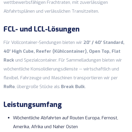
wettbewerbsfähigen Frachtraten, mit zuverlässigen
Abfahrtsplänen und verlässlichen Transitzeiten.
FCL- und LCL-Lösungen
Für Vollcontainer-Sendungen bieten wir
20' / 40' Standard,
40' High Cube, Reefer (Kühlcontainer), Open Top, Flat
Rack
und Spezialcontainer. Für Sammelladungen bieten wir
wöchentliche Konsolidierungsdienste — wirtschaftlich und
flexibel. Fahrzeuge und Maschinen transportieren wir per
RoRo
, übergroße Stücke als
Break Bulk
.
Leistungsumfang
Wöchentliche Abfahrten auf Routen Europa, Fernost,
Amerika, Afrika und Naher Osten