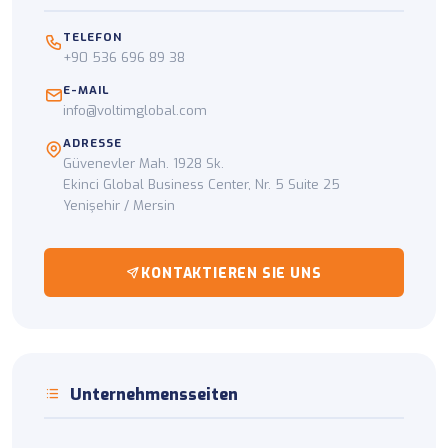
TELEFON
+90 536 696 89 38
E-MAIL
info@voltimglobal.com
ADRESSE
Güvenevler Mah. 1928 Sk.
Ekinci Global Business Center, Nr. 5 Suite 25
Yenişehir / Mersin
KONTAKTIEREN SIE UNS
Unternehmensseiten