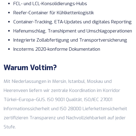
FCL- und LCL-Konsolidierungs-Hubs
Reefer-Container für
Kühlkettenlogistik
Container-Tracking, ETA-Updates und digitales Reporting
Hafenumschlag, Transhipment und Umschlagoperationen
Integrierte
Zollabfertigung
und
Transportversicherung
Incoterms 2020-konforme Dokumentation
Warum Voltim?
Mit
Niederlassungen
in Mersin, Istanbul, Moskau und
Heerenveen liefern wir zentrale Koordination im Korridor
Türkei–Europa–GUS. ISO 9001 Qualität, ISO/IEC 27001
Informationssicherheit und ISO 28000 Lieferkettensicherheit
zertifizieren
Transparenz und Nachvollziehbarkeit auf jeder
Stufe.