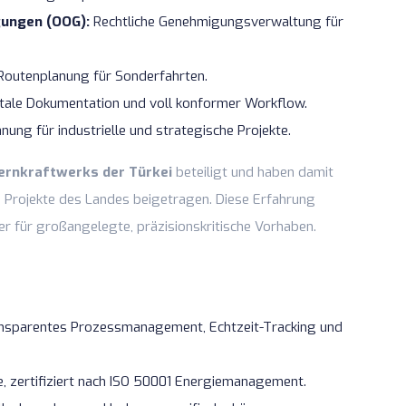
ungen (OOG):
Rechtliche Genehmigungsverwaltung für
 Routenplanung für Sonderfahrten.
tale Dokumentation und voll konformer Workflow.
ung für industrielle und strategische Projekte.
ernkraftwerks der Türkei
beteiligt und haben damit
 Projekte des Landes beigetragen. Diese Erfahrung
er für großangelegte, präzisionskritische Vorhaben.
sparentes Prozessmanagement, Echtzeit-Tracking und
zertifiziert nach ISO 50001 Energiemanagement.