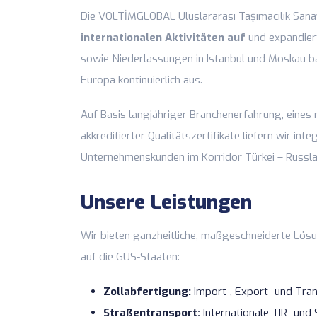
Die VOLTİMGLOBAL Uluslararası Taşımacılık Sanayi
internationalen Aktivitäten auf
und expandiert
sowie Niederlassungen in Istanbul und Moskau b
Europa kontinuierlich aus.
Auf Basis langjähriger Branchenerfahrung, eines
akkreditierter Qualitätszertifikate liefern wir in
Unternehmenskunden im Korridor Türkei – Russla
Unsere Leistungen
Wir bieten ganzheitliche, maßgeschneiderte Lö
auf die GUS-Staaten:
Zollabfertigung:
Import-, Export- und Tran
Straßentransport:
Internationale TIR- un