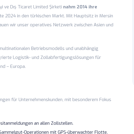
 ve Dış Ticaret Limited Şirketi
nahm 2014 ihre
e 2024 in den türkischen Markt. Mit Hauptsitz in Mersin
auen wir unser operatives Netzwerk zwischen Asien und
 multinationalen Betriebsmodells und unabhängig
tegrierte Logistik- und Zollabfertigungslösungen für
nd – Europa.
sungen für Unternehmenskunden, mit besonderem Fokus
sitanmeldungen an allen Zollstellen.
d Sammelgut-Operationen mit GPS-überwachter Flotte.