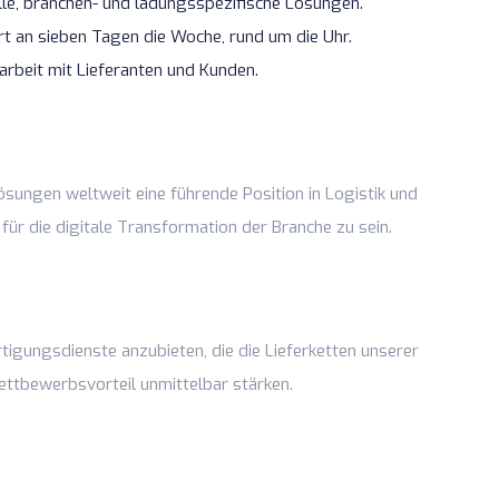
le, branchen- und ladungsspezifische Lösungen.
t an sieben Tagen die Woche, rund um die Uhr.
beit mit Lieferanten und Kunden.
sungen weltweit eine führende Position in Logistik und
ür die digitale Transformation der Branche zu sein.
rtigungsdienste anzubieten, die die Lieferketten unserer
ttbewerbsvorteil unmittelbar stärken.