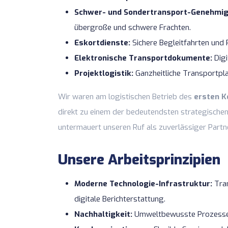
Schwer- und Sondertransport-Genehmig
übergroße und schwere Frachten.
Eskortdienste:
Sichere Begleitfahrten und
Elektronische Transportdokumente:
Digi
Projektlogistik:
Ganzheitliche Transportplan
Wir waren am logistischen Betrieb des
ersten K
direkt zu einem der bedeutendsten strategischen
untermauert unseren Ruf als zuverlässiger Partn
Unsere Arbeitsprinzipien
Moderne Technologie-Infrastruktur:
Tran
digitale Berichterstattung.
Nachhaltigkeit:
Umweltbewusste Prozesse, 