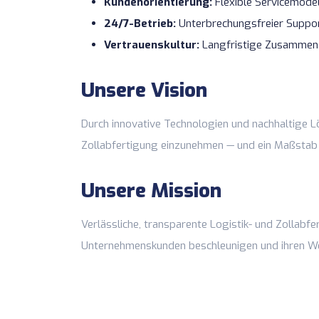
Kundenorientierung:
Flexible Servicemodel
24/7-Betrieb:
Unterbrechungsfreier Suppor
Vertrauenskultur:
Langfristige Zusammenar
Unsere Vision
Durch innovative Technologien und nachhaltige Lö
Zollabfertigung einzunehmen — und ein Maßstab f
Unsere Mission
Verlässliche, transparente Logistik- und Zollabfe
Unternehmenskunden beschleunigen und ihren We