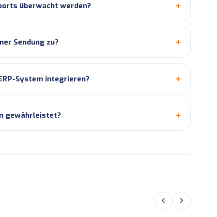
ports überwacht werden?
iner Sendung zu?
 ERP-System integrieren?
en gewährleistet?