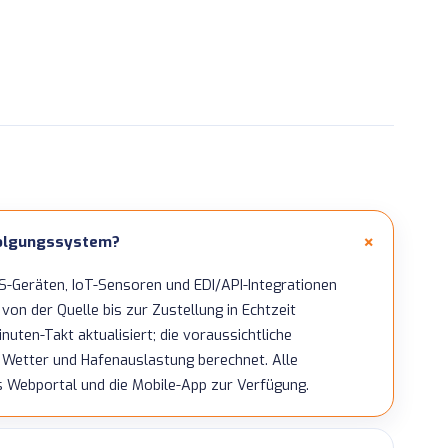
folgungssystem?
PS-Geräten, IoT-Sensoren und EDI/API-Integrationen
on der Quelle bis zur Zustellung in Echtzeit
ten-Takt aktualisiert; die voraussichtliche
, Wetter und Hafenauslastung berechnet. Alle
s Webportal und die Mobile-App zur Verfügung.