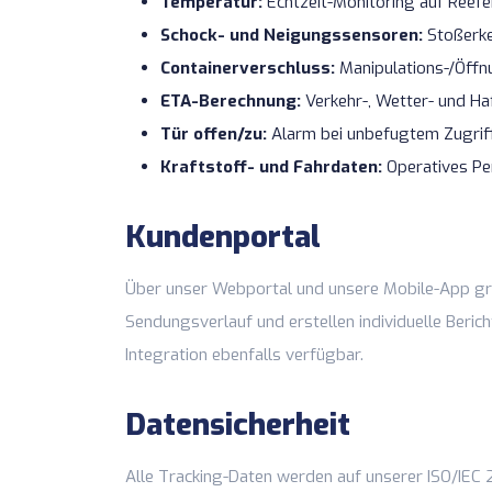
Temperatur:
Echtzeit-Monitoring auf Reefe
Schock- und Neigungssensoren:
Stoßerke
Containerverschluss:
Manipulations-/Öff
ETA-Berechnung:
Verkehr-, Wetter- und H
Tür offen/zu:
Alarm bei unbefugtem Zugrif
Kraftstoff- und Fahrdaten:
Operatives Pe
Kundenportal
Über unser Webportal und unsere Mobile-App gre
Sendungsverlauf und erstellen individuelle Berich
Integration ebenfalls verfügbar.
Datensicherheit
Alle Tracking-Daten werden auf unserer ISO/IEC 27