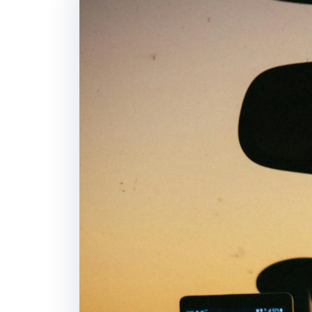
Projektstandorten.
Tägliche Fahrze
Positionsverfolgung
Informationsfluss.