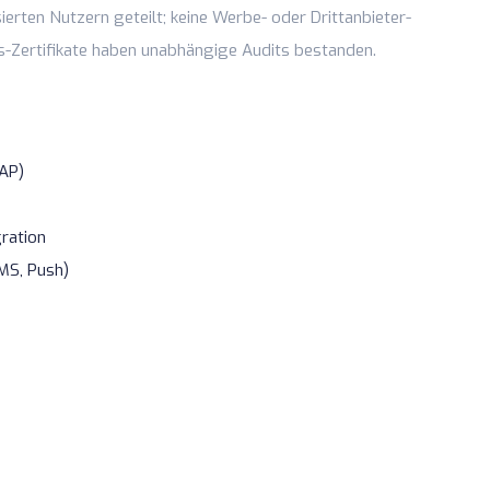
erten Nutzern geteilt; keine Werbe- oder Drittanbieter-
-Zertifikate
haben unabhängige Audits bestanden.
AP)
ration
MS, Push)