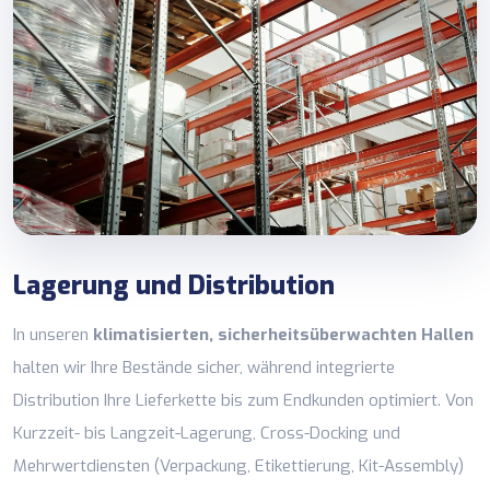
Lagerung und Distribution
In unseren
klimatisierten, sicherheitsüberwachten Hallen
halten wir Ihre Bestände sicher, während integrierte
Distribution Ihre Lieferkette bis zum Endkunden optimiert. Von
Kurzzeit- bis Langzeit-Lagerung, Cross-Docking und
Mehrwertdiensten (Verpackung, Etikettierung, Kit-Assembly)