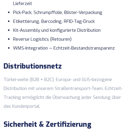
Lieferzeit
Pick-Pack, Schrumpffolie, Blister-Verpackung
Etikettierung, Barcoding, RFID-Tag-Druck
Kit-Assembly und konfigurierte Distribution
Reverse Logistics (Retouren)
WMS-Integration — Echtzeit-Bestandstransparenz
Distributionsnetz
Türkei-weite (B2B + B2C), Europa- und GUS-bezogene
Distribution mit unserem
Straßentransport
-Team.
Echtzeit-
Tracking
ermöglicht die Überwachung jeder Sendung über
das Kundenportal.
Sicherheit & Zertifizierung