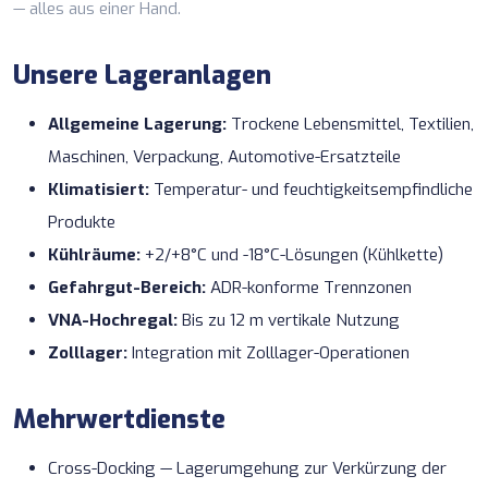
— alles aus einer Hand.
Unsere Lageranlagen
Allgemeine Lagerung:
Trockene Lebensmittel, Textilien,
Maschinen, Verpackung, Automotive-Ersatzteile
Klimatisiert:
Temperatur- und feuchtigkeitsempfindliche
Produkte
Kühlräume:
+2/+8°C und -18°C-Lösungen (
Kühlkette
)
Gefahrgut-Bereich:
ADR-konforme Trennzonen
VNA-Hochregal:
Bis zu 12 m vertikale Nutzung
Zolllager:
Integration mit
Zolllager-Operationen
Mehrwertdienste
Cross-Docking — Lagerumgehung zur Verkürzung der