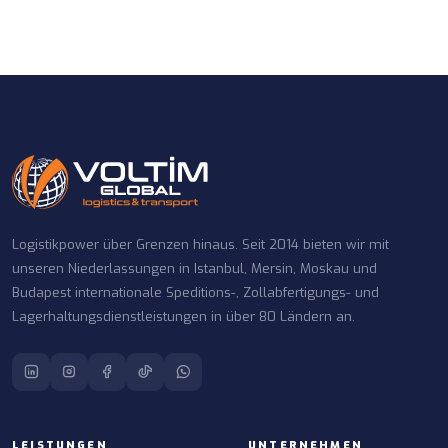
Logistikpower über Grenzen hinaus. Seit 2014 bieten wir mit
unseren Niederlassungen in Istanbul, Mersin, Moskau und
Budapest internationale Speditions-, Zollabfertigungs- und
Lagerhaltungsdienstleistungen in über 80 Ländern an.
LEISTUNGEN
UNTERNEHMEN