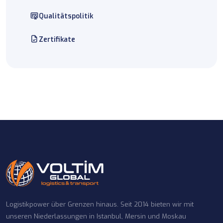
Qualitätspolitik
Zertifikate
Logistikpower über Grenzen hinaus. Seit 2014 bieten wir mit
unseren Niederlassungen in Istanbul, Mersin und Moskau