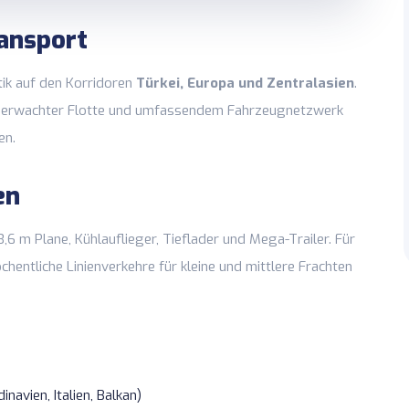
ransport
tik auf den Korridoren
Türkei, Europa und Zentralasien
.
-überwachter Flotte und umfassendem Fahrzeugnetzwerk
en.
en
,6 m Plane, Kühlauflieger, Tieflader und Mega-Trailer. Für
chentliche Linienverkehre für kleine und mittlere Frachten
avien, Italien, Balkan)