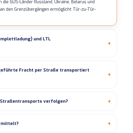
in die GUS-Länder Russland, Ukraine, Belarus und
g an den Grenzübergängen ermöglicht Tür-zu-Tür-
omplettladung) und LTL
führte Fracht per Straße transportiert
 Straßentransports verfolgen?
rmittelt?