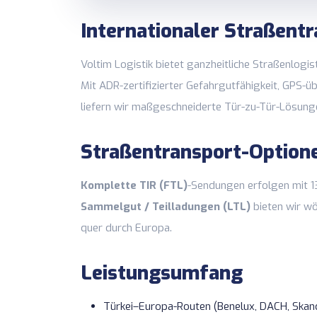
Internationaler Straßent
Voltim Logistik bietet ganzheitliche Straßenlogis
Mit ADR-zertifizierter Gefahrgutfähigkeit, GPS
liefern wir maßgeschneiderte Tür-zu-Tür-Lösung
Straßentransport-Option
Komplette TIR (FTL)
-Sendungen erfolgen mit 13
Sammelgut / Teilladungen (LTL)
bieten wir wö
quer durch Europa.
Leistungsumfang
Türkei–Europa-Routen (Benelux, DACH, Skandin