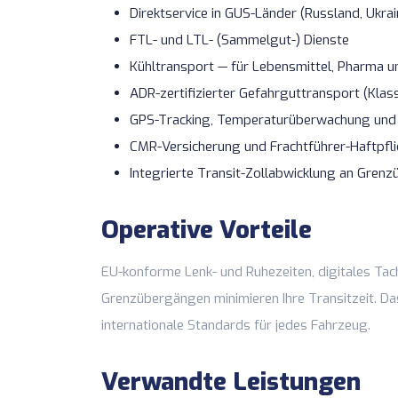
Direktservice in GUS-Länder (Russland, Ukrai
FTL- und LTL- (Sammelgut-) Dienste
Kühltransport — für Lebensmittel, Pharma u
ADR-zertifizierter Gefahrguttransport
(Klass
GPS-Tracking, Temperaturüberwachung un
CMR-Versicherung und
Frachtführer-Haftpfli
Integrierte
Transit-Zollabwicklung
an Grenz
Operative Vorteile
EU-konforme Lenk- und Ruhezeiten, digitales T
Grenzübergängen minimieren Ihre Transitzeit. Das 
internationale Standards für jedes Fahrzeug.
Verwandte Leistungen