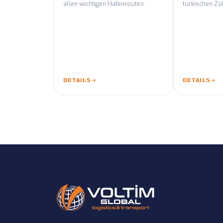
allen wichtigen Hafenrouten.
türkischen Zo
DETAILS
DETAILS