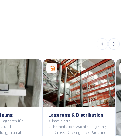
tigung
Lagerung & Distribution
ollagenten für
Klimatisierte,
rt- und
sicherheitsüberwachte Lagerung
ungen an allen
mit Cross-Docking, Pick-Pack und