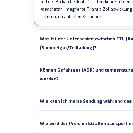
und der Balkan bedient; Direktverkehre führen 
Kasachstan. Integrierte Transit-Zollabwicklun
Lieferungen auf allen Korridoren.
Was ist der Unterschied zwischen FTL (K
(Sammelgut/Teilladung)?
Können Gefahrgut (ADR) und temperaturge
werden?
Wie kann ich meine Sendung während des
Wie wird der Preis im Straßentransport e