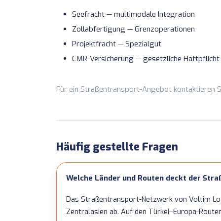
Seefracht
— multimodale Integration
Zollabfertigung
— Grenzoperationen
Projektfracht
— Spezialgut
CMR-Versicherung
— gesetzliche Haftpflicht
Für ein Straßentransport-Angebot
kontaktieren S
Häufig gestellte Fragen
Welche Länder und Routen deckt der Stra
Das Straßentransport-Netzwerk von Voltim Logi
Zentralasien ab. Auf den Türkei–Europa-Routen