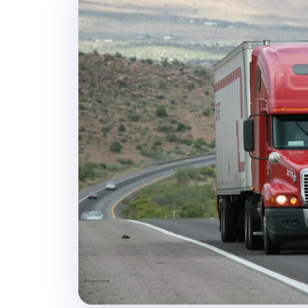
Projektstandorten.
Tägliche Fahrze
Positionsverfolgung
Informationsfluss.