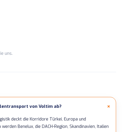
ie uns
.
ßentransport von Voltim ab?
stik deckt die Korridore Türkei, Europa und
 werden Benelux, die DACH-Region, Skandinavien, Italien