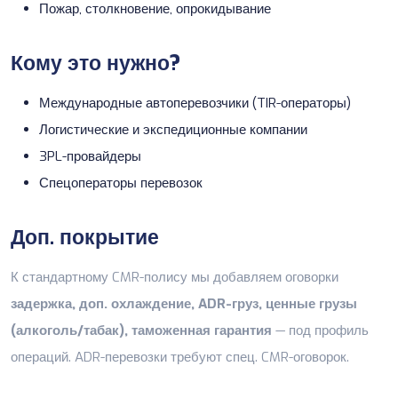
Пожар, столкновение, опрокидывание
Кому это нужно?
Международные автоперевозчики (TIR-операторы)
Логистические и экспедиционные компании
3PL-провайдеры
Спецоператоры перевозок
Доп. покрытие
К стандартному CMR-полису мы добавляем оговорки
задержка, доп. охлаждение, ADR-груз, ценные грузы
(алкоголь/табак), таможенная гарантия
— под профиль
операций.
ADR-перевозки
требуют спец. CMR-оговорок.