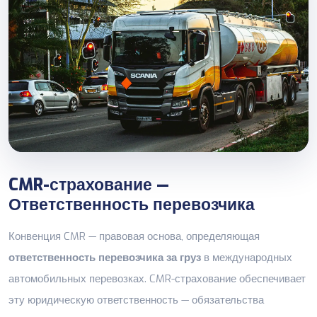
CMR-страхование —
Ответственность перевозчика
Конвенция CMR — правовая основа, определяющая
ответственность перевозчика за груз
в международных
автомобильных перевозках. CMR-страхование обеспечивает
эту юридическую ответственность — обязательства