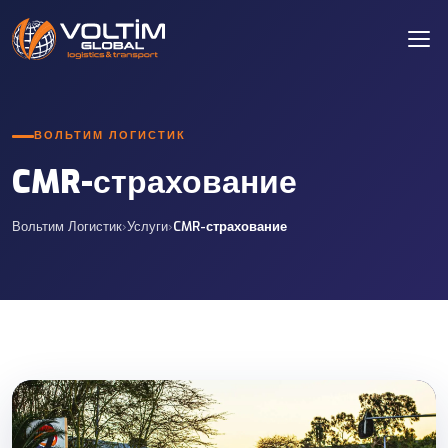
ВОЛЬТИМ ЛОГИСТИК
CMR-страхование
Вольтим Логистик
›
Услуги
›
CMR-страхование