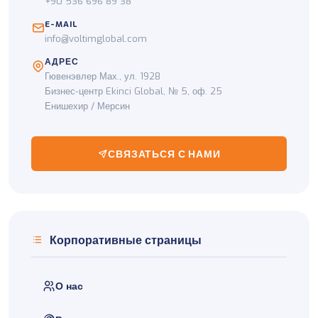
+90 536 696 89 38
E-MAIL
info@voltimglobal.com
АДРЕС
Гювенэвлер Мах., ул. 1928
Бизнес-центр Ekinci Global, № 5, оф. 25
Енишехир / Мерсин
СВЯЗАТЬСЯ С НАМИ
Корпоративные страницы
О нас