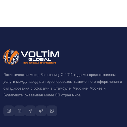
Логистическая мощь без границ. С 2014 года мы предоставляем
услуги международных грузоперевозок, таможенного оформления и
складирования с офисами в Стамбуле, Мерсине, Москве и
Будапеште, охватывая более 80 стран мира.