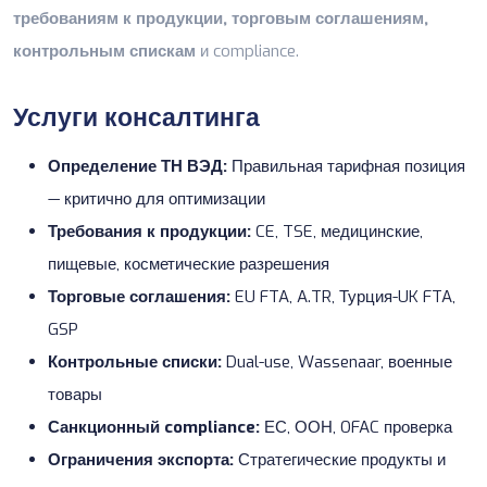
требованиям к продукции, торговым соглашениям,
контрольным спискам
и compliance.
Услуги консалтинга
Определение ТН ВЭД:
Правильная тарифная позиция
— критично для оптимизации
Требования к продукции:
CE, TSE, медицинские,
пищевые, косметические разрешения
Торговые соглашения:
EU FTA, A.TR, Турция-UK FTA,
GSP
Контрольные списки:
Dual-use, Wassenaar, военные
товары
Санкционный compliance:
ЕС, ООН, OFAC проверка
Ограничения экспорта:
Стратегические продукты и