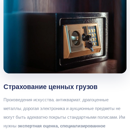
Страхование ценных грузов
Произведения искусства, антиквариат, драгоценные
металлы, дорогая электроника и аукционные предметы не
могут быть адекватно покрыты стандартными полисами. Им
нужны
экспертная оценка, специализированное