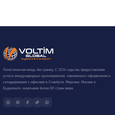
Логистическая мощь без границ. С 2014 года мы предоставляем
услуги международных грузоперевозок, таможенного оформления и
складирования с офисами в Стамбуле, Мерсине, Москве и
Будапеште, охватывая более 80 стран мира.