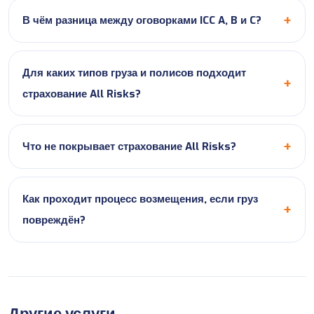
В чём разница между оговорками ICC A, B и C?
Для каких типов груза и полисов подходит
страхование All Risks?
Что не покрывает страхование All Risks?
Как проходит процесс возмещения, если груз
повреждён?
Другие услуги