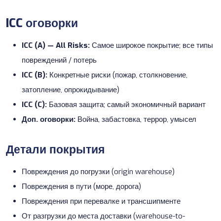
ICC оговорки
ICC (A) — All Risks:
Самое широкое покрытие; все типы
повреждений / потерь
ICC (B):
Конкретные риски (пожар, столкновение,
затопление, опрокидывание)
ICC (C):
Базовая защита; самый экономичный вариант
Доп. оговорки:
Война, забастовка, террор, умысел
Детали покрытия
Повреждения до погрузки (origin warehouse)
Повреждения в пути (море, дорога)
Повреждения при перевалке и трансшипменте
От разгрузки до места доставки (warehouse-to-