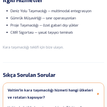
İlgili Hizmetler
Deniz Yolu Taşımacılığı
— multimodal entegrasyon
Gümrük Müşavirliği
— sınır operasyonları
Proje Taşımacılığı
— özel gabari dışı yükler
CMR Sigortası
— yasal taşıyıcı teminatı
Kara taşımacılığı teklifi için
bize ulaşın
.
Sıkça Sorulan Sorular
Voltim'in kara taşımacılığı hizmeti hangi ülkeleri
ve rotaları kapsıyor?