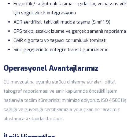
Frigorifik / soğutmalı taşıma — gıda, ilaç ve hassas yük
için
soğuk zincir
entegrasyonu
ADR sertifikalı tehlikeli madde taşıma
(Sınıf 1-9)
GPS takip, sıcaklık izleme ve
gerçek zamanlı raporlama
CMR sigortası ve
taşıyıcı sorumluluk teminatı
Sınır geçişlerinde entegre
transit gümrükleme
Operasyonel Avantajlarımız
EU mevzuatına uyumlu sürücü dinlenme süreleri, dijital
takograf raporlaması ve sınır kapılarında öncelikli işlem
hatlarıyla teslim sürelerinizi minimize ediyoruz. ISO 45001 iş
sağlığı ve güvenliği sertifikamızla yola çıkan her aracımız
uluslararası standartlardadır.