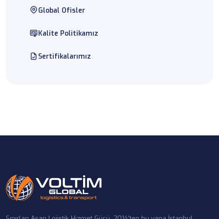
Global Ofisler
Kalite Politikamız
Sertifikalarımız
Sınırları Aşan Lojistik Hizmet Gücü. 2014'ten bu yana İstanbul,