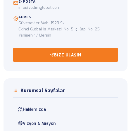
E-POSTA
info@voltimglobal.com
ADRES
Güvenevler Mah. 1928 Sk.
Ekinci Global İş Merkezi, No: 5 İç Kapı No: 25
Yenişehir / Mersin
BIZE ULAŞIN
Kurumsal Sayfalar
Hakkımızda
Vizyon & Misyon