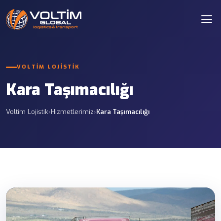
VOLTIM LOJISTIK
Kara Taşımacılığı
Voltim Lojistik
›
Hizmetlerimiz
›
Kara Taşımacılığı