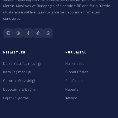
Mersin, Moskova ve Budapeşte ofislerimizle 80'den fazla ülkede
uluslararası nakliye, gümrükleme ve depolama hizmetleri
sunuyoruz.
HIZMETLER
KURUMSAL
Deniz Yolu Taşımacılığı
Hakkımızda
Kara Taşımacılığı
Global Ofisler
Gümrük Müşavirliği
Sertifikalar
Depolama & Dağıtım
Haberler
Lojistik Sigortası
İletişim