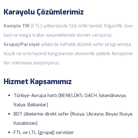
Karayolu Çözümlerimiz
Komple TIR
(FTL) yüklerinizde 13.6 m'lik tenteli, frigorifik, low-
bed ve mega trailer seçenekleriyle hizmet veriyoruz.
Grupaj/Parsiyel
yüklerde haftalık düzenli sefer programıyla
küçük ve orta hacimli kargolarınızı ekonomik şekilde Avrupa'nın
her noktasına ulaştırıyoruz.
Hizmet Kapsamımız
Türkiye–Avrupa hattı (BENELÜKS, DACH, İskandinavya,
İtalya, Balkanlar)
BDT ülkelerine direkt sefer (Rusya, Ukrayna, Beyaz Rusya,
Kazakistan)
FTL ve LTL (grupaj) servisler