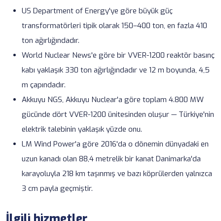
US Department of Energy'ye göre büyük güç
transformatörleri tipik olarak 150–400 ton, en fazla 410
ton ağırlığındadır.
World Nuclear News'e göre bir VVER-1200 reaktör basınç
kabı yaklaşık 330 ton ağırlığındadır ve 12 m boyunda, 4,5
m çapındadır.
Akkuyu NGS, Akkuyu Nuclear'a göre toplam 4.800 MW
gücünde dört VVER-1200 ünitesinden oluşur — Türkiye'nin
elektrik talebinin yaklaşık yüzde onu.
LM Wind Power'a göre 2016'da o dönemin dünyadaki en
uzun kanadı olan 88,4 metrelik bir kanat Danimarka'da
karayoluyla 218 km taşınmış ve bazı köprülerden yalnızca
3 cm payla geçmiştir.
İlgili hizmetler