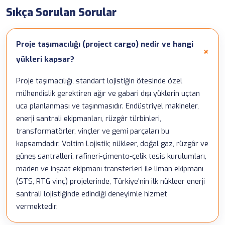
Sıkça Sorulan Sorular
Proje taşımacılığı (project cargo) nedir ve hangi
yükleri kapsar?
Proje taşımacılığı, standart lojistiğin ötesinde özel
mühendislik gerektiren ağır ve gabari dışı yüklerin uçtan
uca planlanması ve taşınmasıdır. Endüstriyel makineler,
enerji santrali ekipmanları, rüzgâr türbinleri,
transformatörler, vinçler ve gemi parçaları bu
kapsamdadır. Voltim Lojistik; nükleer, doğal gaz, rüzgâr ve
güneş santralleri, rafineri-çimento-çelik tesis kurulumları,
maden ve inşaat ekipmanı transferleri ile liman ekipmanı
(STS, RTG vinç) projelerinde, Türkiye'nin ilk nükleer enerji
santrali lojistiğinde edindiği deneyimle hizmet
vermektedir.