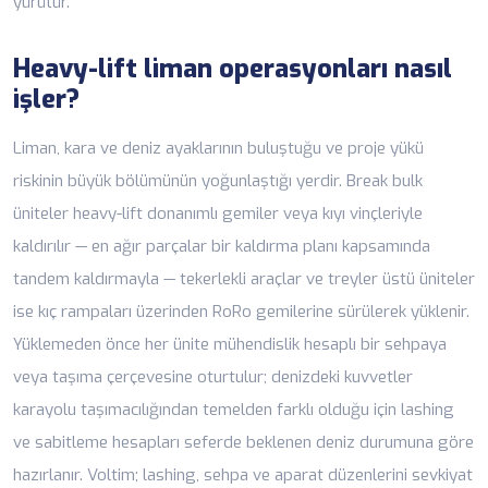
yürütür.
Heavy-lift liman operasyonları nasıl
işler?
Liman, kara ve deniz ayaklarının buluştuğu ve proje yükü
riskinin büyük bölümünün yoğunlaştığı yerdir. Break bulk
üniteler heavy-lift donanımlı gemiler veya kıyı vinçleriyle
kaldırılır — en ağır parçalar bir kaldırma planı kapsamında
tandem kaldırmayla — tekerlekli araçlar ve treyler üstü üniteler
ise kıç rampaları üzerinden RoRo gemilerine sürülerek yüklenir.
Yüklemeden önce her ünite mühendislik hesaplı bir sehpaya
veya taşıma çerçevesine oturtulur; denizdeki kuvvetler
karayolu taşımacılığından temelden farklı olduğu için lashing
ve sabitleme hesapları seferde beklenen deniz durumuna göre
hazırlanır. Voltim; lashing, sehpa ve aparat düzenlerini sevkiyat