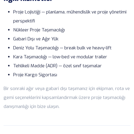
Proje Lojistiği
— planlama, mühendislik ve proje yönetimi
perspektifi
Nükleer Proje Taşımacılığı
Gabari Dışı ve Ağır Yük
Deniz Yolu Taşımacılığı
— break bulk ve heavy-lift
Kara Taşımacılığı
— low-bed ve modular trailer
Tehlikeli Madde (ADR)
— özel sınıf taşımalar
Proje Kargo Sigortası
Bir sonraki ağır veya gabari dışı taşımanız için ekipman, rota ve
gemi seçeneklerini kapsamlandırmak üzere proje taşımacılığı
danışmanlığı için
bize ulaşın
.