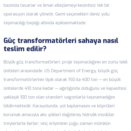
bazında tasarlar ve liman elleçlemeyi kesintisiz tek bir
operasyon olarak yönetir. Gemi seçenekleri
deniz yolu
taşımacılığı
başlığı altında açıklanmaktadır.
Güç transformatörleri sahaya nasıl
teslim edilir?
Büyük güç transformatörleri, proje taşımacılığının en zorlu tekil
üniteleri arasındadır. US Department of Energy, büyük güç
transformatörlerinin tipik olarak 150 ila 400 ton — en büyük
ünitelerde 410 tona kadar — ağırlığında olduğunu ve kapasitesi
yaklaşık 100 ton olan standart vagonlarla taşınamadığını
bildirmektedir. Karayolunda, yol kaplamasını ve köprüleri
korumak amacıyla aks yükleri dağıtılmış hidrolik modüler
treylerlerle ilerler; vinç erişiminin çoğu zaman mümkün