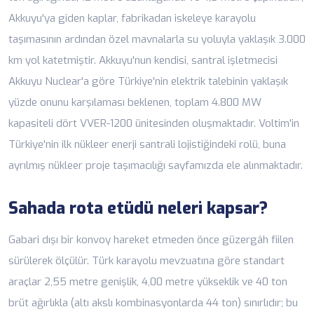
Akkuyu'ya giden kaplar, fabrikadan iskeleye karayolu
taşımasının ardından özel mavnalarla su yoluyla yaklaşık 3.000
km yol katetmiştir. Akkuyu'nun kendisi, santral işletmecisi
Akkuyu Nuclear'a göre Türkiye'nin elektrik talebinin yaklaşık
yüzde onunu karşılaması beklenen, toplam 4.800 MW
kapasiteli dört VVER-1200 ünitesinden oluşmaktadır. Voltim'in
Türkiye'nin ilk nükleer enerji santrali lojistiğindeki rolü, buna
ayrılmış
nükleer proje taşımacılığı
sayfamızda ele alınmaktadır.
Sahada rota etüdü neleri kapsar?
Gabari dışı bir konvoy hareket etmeden önce güzergâh fiilen
sürülerek ölçülür. Türk karayolu mevzuatına göre standart
araçlar 2,55 metre genişlik, 4,00 metre yükseklik ve 40 ton
brüt ağırlıkla (altı akslı kombinasyonlarda 44 ton) sınırlıdır; bu