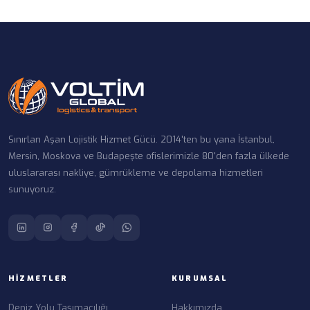
Sınırları Aşan Lojistik Hizmet Gücü. 2014'ten bu yana İstanbul,
Mersin, Moskova ve Budapeşte ofislerimizle 80'den fazla ülkede
uluslararası nakliye, gümrükleme ve depolama hizmetleri
sunuyoruz.
HIZMETLER
KURUMSAL
Deniz Yolu Taşımacılığı
Hakkımızda