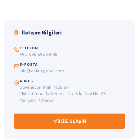
İletişim Bilgileri
TELEFON
+90 536 696 89 38
E-POSTA
info@voltimglobal.com
ADRES
Güvenevler Mah. 1928 Sk.
Ekinci Global İş Merkezi, No: 5 İç Kapı No: 25
Yenişehir / Mersin
BIZE ULAŞIN