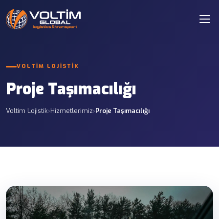
VOLTIM LOJISTIK
Proje Taşımacılığı
Voltim Lojistik
›
Hizmetlerimiz
›
Proje Taşımacılığı