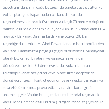
Spectrum, dünyanın çoğu bölgesinde tüneller, üst geçitler ve
yol kurpları yolu kapatmadan bir kanadın karadan
taşınabilmesi için pratik üst sınırın yaklaşık 70 metre olduğunu
belirtir; 2016'da o dönemin dünyadaki en uzun kanadı olan 88,4
metrelik bir kanat Danimarka'da karayoluyla 218 km
taşındığında, üretici LM Wind Power kanadın bazı köprülerden
yalnızca 3 santimetre payla geçtiğini bildirmiştir. Operasyonel
olarak bu; kanadı binaların ve yamaçların yanından
döndürebilmek için 60 dereceye kadar yukarı kaldıran
teleskopik kanat taşıyıcıları veya blade-lifter adaptörleri,
dönüş yörüngesini kontrol eden ön ve arka eskort araçları ve
rota etüdü sırasında prova edilen viraj viraj koreografi
anlamına gelir. Voltim bu taşımaları, multimodal taşımacılık
yapısı içinde amaca özel üretilmiş rüzgâr kanadı taşıyıcılarıyla