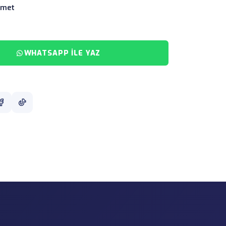
zmet
WHATSAPP ILE YAZ