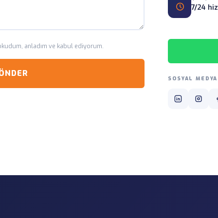
7/24 hi
 okudum, anladım ve kabul ediyorum.
GÖNDER
SOSYAL MEDYA