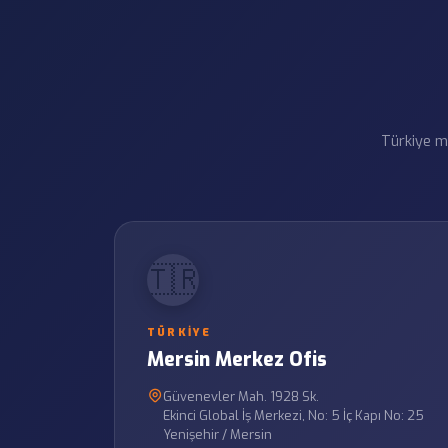
Türkiye me
🇹🇷
TÜRKIYE
Mersin Merkez Ofis
Güvenevler Mah. 1928 Sk.
Ekinci Global İş Merkezi, No: 5 İç Kapı No: 25
Yenişehir / Mersin