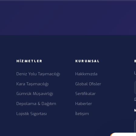
HIZMETLER
KURUMSAL
L
Deniz Yolu Taşımacılığı
Hakkımızda
Kara Taşımacılığı
Global Ofisler
Gümrük Müşavirliği
Sertifikalar
G
Depolama & Dağıtım
Haberler
Lojistik Sigortası
İletişim