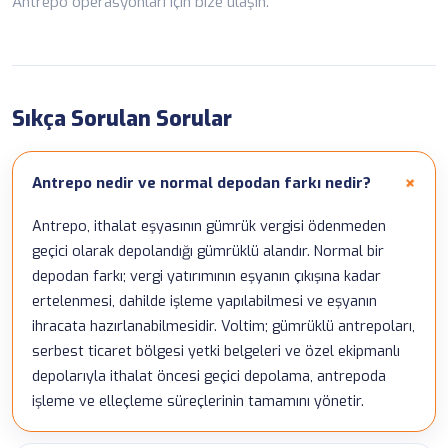
Antrepo operasyonları için
bize ulaşın
.
Sıkça Sorulan Sorular
Antrepo nedir ve normal depodan farkı nedir?
Antrepo, ithalat eşyasının gümrük vergisi ödenmeden
geçici olarak depolandığı gümrüklü alandır. Normal bir
depodan farkı; vergi yatırımının eşyanın çıkışına kadar
ertelenmesi, dahilde işleme yapılabilmesi ve eşyanın
ihracata hazırlanabilmesidir. Voltim; gümrüklü antrepoları,
serbest ticaret bölgesi yetki belgeleri ve özel ekipmanlı
depolarıyla ithalat öncesi geçici depolama, antrepoda
işleme ve elleçleme süreçlerinin tamamını yönetir.