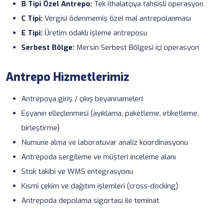
B Tipi Özel Antrepo:
Tek ithalatçıya tahsisli operasyon
C Tipi:
Vergisi ödenmemiş özel mal antrepolanması
E Tipi:
Üretim odaklı işleme antreposu
Serbest Bölge:
Mersin Serbest Bölgesi içi operasyon
Antrepo Hizmetlerimiz
Antrepoya giriş / çıkış beyannameleri
Eşyanın elleçlenmesi (ayıklama, paketleme, etiketleme,
birleştirme)
Numune alma ve laboratuvar analiz koordinasyonu
Antrepoda sergileme ve müşteri inceleme alanı
Stok takibi ve WMS entegrasyonu
Kısmi çekim ve dağıtım işlemleri (cross-docking)
Antrepoda
depolama sigortası
ile teminat