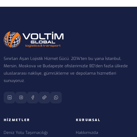
Sınırları Aşan Lojistik Hizmet Gücü. 2014'ten bu yana İstanbul,
Mersin, Moskova ve Budapeşte ofislerimizle 80'den fazla ülkede
uluslararası nakliye, gümrükleme ve depolama hizmetleri
sunuyoruz.
HIZMETLER
KURUMSAL
Deniz Yolu Taşımacılığı
Hakkımızda