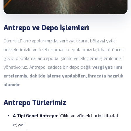
Antrepo ve Depo İşlemleri
Gümrüklü antrepolarımızda, serbest ticaret bölgesi yetki
belgelerimizle ve özel ekipmanlı depolarımızda; ithalat öncesi
geçici depolama, antrepoda işleme ve elleçleme işlemlerinizi
yönetiyoruz. Antrepo, sadece bir depo değil;
vergi yatırımı
ertelenmiş, dahilde işleme yapılabilen, ihracata hazırlık
alanıdır
.
Antrepo Türlerimiz
A Tipi Genel Antrepo:
Yüklü ve yüksek hacimli ithalat
eşyası