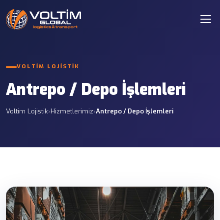
VOLTIM LOJISTIK
Antrepo / Depo İşlemleri
Voltim Lojistik
›
Hizmetlerimiz
›
Antrepo / Depo İşlemleri