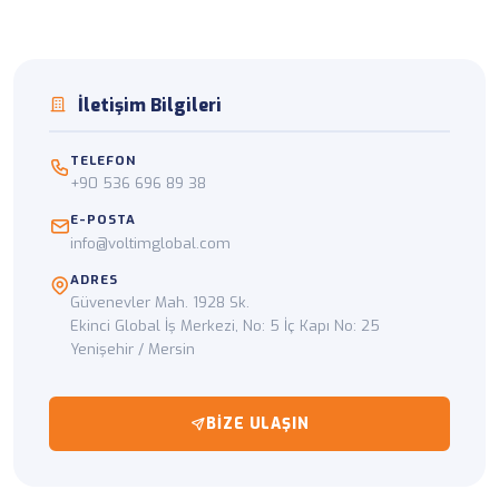
İletişim Bilgileri
TELEFON
+90 536 696 89 38
E-POSTA
info@voltimglobal.com
ADRES
Güvenevler Mah. 1928 Sk.
Ekinci Global İş Merkezi, No: 5 İç Kapı No: 25
Yenişehir / Mersin
BIZE ULAŞIN