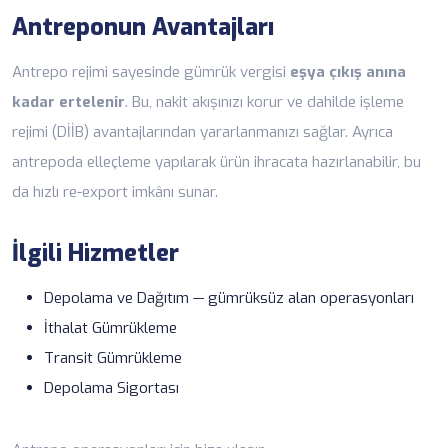
Antreponun Avantajları
Antrepo rejimi sayesinde gümrük vergisi
eşya çıkış anına
kadar ertelenir
. Bu, nakit akışınızı korur ve dahilde işleme
rejimi (DİİB) avantajlarından yararlanmanızı sağlar. Ayrıca
antrepoda elleçleme yapılarak ürün ihracata hazırlanabilir, bu
da hızlı re-export imkânı sunar.
İlgili Hizmetler
Depolama ve Dağıtım
— gümrüksüz alan operasyonları
İthalat Gümrükleme
Transit Gümrükleme
Depolama Sigortası