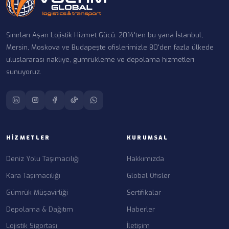
Sınırları Aşan Lojistik Hizmet Gücü. 2014'ten bu yana İstanbul,
Mersin, Moskova ve Budapeşte ofislerimizle 80'den fazla ülkede
uluslararası nakliye, gümrükleme ve depolama hizmetleri
sunuyoruz.
HIZMETLER
KURUMSAL
Deniz Yolu Taşımacılığı
Hakkımızda
Kara Taşımacılığı
Global Ofisler
Gümrük Müşavirliği
Sertifikalar
Depolama & Dağıtım
Haberler
Lojistik Sigortası
İletişim