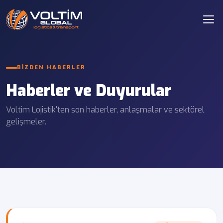
BIZDEN HABERLER
Haberler ve Duyurular
Voltim Lojistik'ten son haberler, anlaşmalar ve sektörel
gelişmeler.