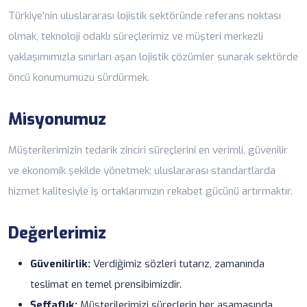
Türkiye'nin uluslararası lojistik sektöründe referans noktası
olmak, teknoloji odaklı süreçlerimiz ve müşteri merkezli
yaklaşımımızla sınırları aşan lojistik çözümler sunarak sektörde
öncü konumumuzu sürdürmek.
Misyonumuz
Müşterilerimizin tedarik zinciri süreçlerini en verimli, güvenilir
ve ekonomik şekilde yönetmek; uluslararası standartlarda
hizmet kalitesiyle iş ortaklarımızın rekabet gücünü artırmaktır.
Değerlerimiz
Güvenilirlik:
Verdiğimiz sözleri tutarız, zamanında
teslimat en temel prensibimizdir.
Şeffaflık:
Müşterilerimizi süreçlerin her aşamasında