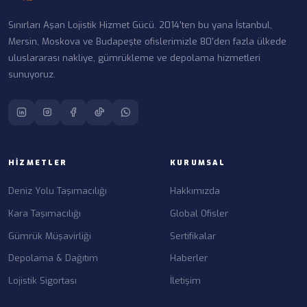
Sınırları Aşan Lojistik Hizmet Gücü. 2014'ten bu yana İstanbul,
Mersin, Moskova ve Budapeşte ofislerimizle 80'den fazla ülkede
uluslararası nakliye, gümrükleme ve depolama hizmetleri
sunuyoruz.
HIZMETLER
KURUMSAL
Deniz Yolu Taşımacılığı
Hakkımızda
Kara Taşımacılığı
Global Ofisler
Gümrük Müşavirliği
Sertifikalar
Depolama & Dağıtım
Haberler
Lojistik Sigortası
İletişim