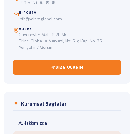
+90 536 696 89 38
E-POSTA
info@voltimglobal.com
ADRES
Güvenevler Mah. 1928 Sk.
Ekinci Global İş Merkezi, No: 5 İç Kapı No: 25
Yenişehir / Mersin
BIZE ULAŞIN
Kurumsal Sayfalar
Hakkımızda