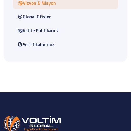
Vizyon & Misyon
Global Ofisler
Kalite Politikamız
Sertifikalarımız