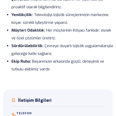
proaktif olarak bilgilendiririz.
Yenilikçilik:
Teknolojiyi lojistik süreçlerimizin merkezine
koyar, sürekli iyileştirme yaparız.
Müşteri Odaklılık:
Her müşterinin ihtiyacı farklıdır; esnek
ve özel çözümler üretiriz.
Sürdürülebilirlik:
Çevreye duyarlı lojistik uygulamalarıyla
geleceğe katkı sağlarız.
Ekip Ruhu:
Başarımızın arkasında güçlü, deneyimli ve
tutkulu ekibimiz vardır.
İletişim Bilgileri
TELEFON