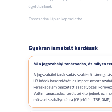
ügyfeleinknek.
Tanácsadás:
lépjen kapcsolatba
.
Gyakran ismételt kérdések
Mi a jogszabályi tanácsadás, és milyen te
A jogszabályi tanácsadás szakértői támogatást
HR-kódok besorolását, az import-export szabá
kereskedelem összetett szabályozási környez
Voltim tanácsadási területei kiterjednek az im
műszaki szabályozásra (CE-jelölés, TSE, GMP), 