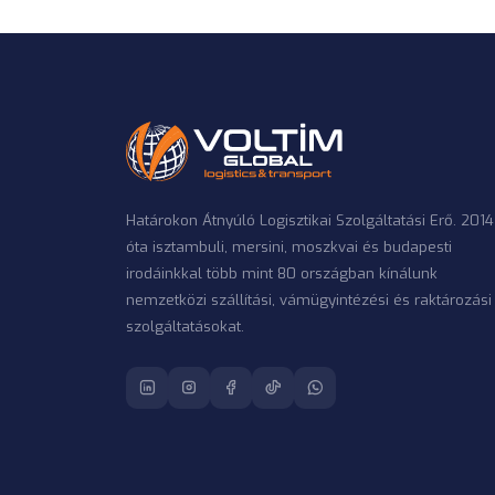
Határokon Átnyúló Logisztikai Szolgáltatási Erő. 2014
óta isztambuli, mersini, moszkvai és budapesti
irodáinkkal több mint 80 országban kínálunk
nemzetközi szállítási, vámügyintézési és raktározási
szolgáltatásokat.