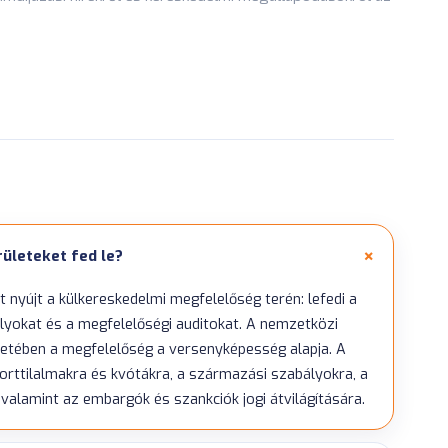
rületeket fed le?
 nyújt a külkereskedelmi megfelelőség terén: lefedi a
lyokat és a megfelelőségi auditokat. A nemzetközi
etében a megfelelőség a versenyképesség alapja. A
porttilalmakra és kvótákra, a származási szabályokra, a
valamint az embargók és szankciók jogi átvilágítására.