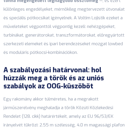
tonna megengedett legnagyobb össztömeg
—, és ezért
különleges engedélyeket, mérnökileg megtervezett útvonalat
és speciális pótkocsikat igényelnek. A Voltim Lojistik ezeket a
műveleteket végponttól végpontig kezeli: nehézgépeket,
turbinákat, generátorokat, transzformátorokat, előregyártott
szerkezeti elemeket és ipari berendezéseket mozgat lowbed
és moduláris pótkocsi-kombinációkon.
A szabályozási határvonal: hol
húzzák meg a török és az uniós
szabályok az OOG-küszöböt
Egy rakomány akkor túlméretes, ha a megrakott
járműszerelvény meghaladja a török Közúti Közlekedési
Rendelet (128. cikk) határértékeit, amely az EU 96/53/EK
irányelvét tükrözi: 2.55 m szélesség, 4.0 m magassági plafon