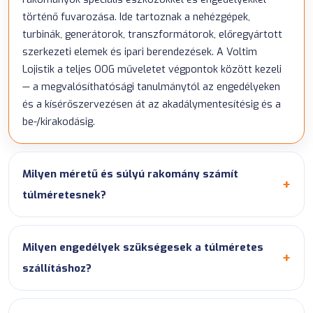
történő fuvarozása. Ide tartoznak a nehézgépek,
turbinák, generátorok, transzformátorok, előregyártott
szerkezeti elemek és ipari berendezések. A Voltim
Lojistik a teljes OOG műveletet végpontok között kezeli
— a megvalósíthatósági tanulmánytól az engedélyeken
és a kísérőszervezésen át az akadálymentesítésig és a
be-/kirakodásig.
Milyen méretű és súlyú rakomány számít
túlméretesnek?
Milyen engedélyek szükségesek a túlméretes
szállításhoz?