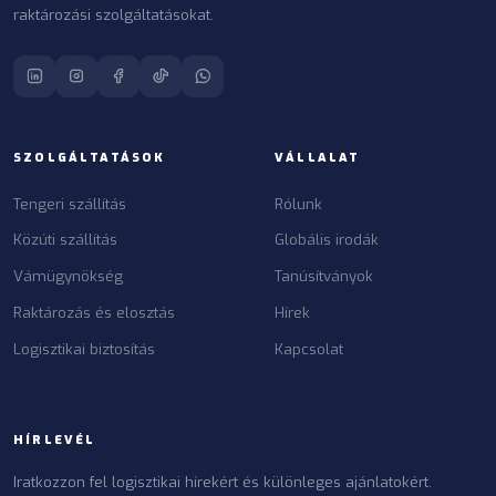
raktározási szolgáltatásokat.
SZOLGÁLTATÁSOK
VÁLLALAT
Tengeri szállítás
Rólunk
Közúti szállítás
Globális irodák
Vámügynökség
Tanúsítványok
Raktározás és elosztás
Hírek
Logisztikai biztosítás
Kapcsolat
HÍRLEVÉL
Iratkozzon fel logisztikai hírekért és különleges ajánlatokért.