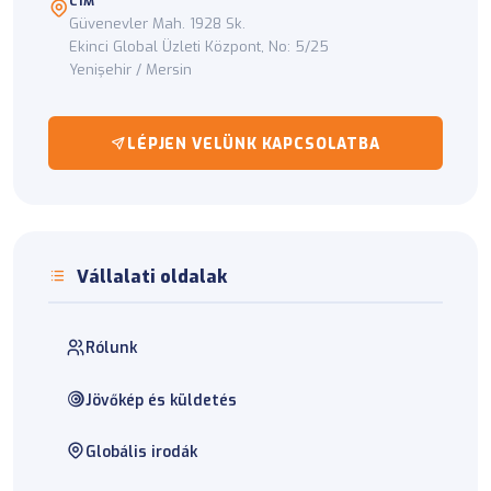
CÍM
Güvenevler Mah. 1928 Sk.
Ekinci Global Üzleti Központ, No: 5/25
Yenişehir / Mersin
LÉPJEN VELÜNK KAPCSOLATBA
Vállalati oldalak
Rólunk
Jövőkép és küldetés
Globális irodák