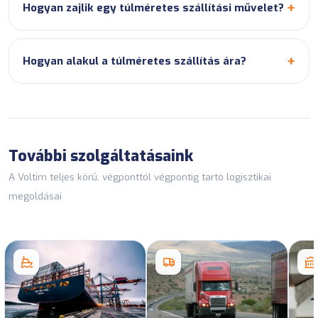
Hogyan zajlik egy túlméretes szállítási művelet?
Hogyan alakul a túlméretes szállítás ára?
További szolgáltatásaink
A Voltim teljes körű, végponttól végpontig tartó logisztikai
megoldásai