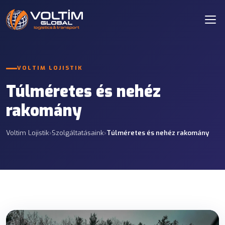
VOLTIM LOJISTIK
Túlméretes és nehéz
rakomány
Voltim Lojistik
›
Szolgáltatásaink
›
Túlméretes és nehéz rakomány