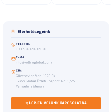
Elérhetőségeink
TELEFON
+90 536 696 89 38
E-MAIL
info@voltimglobal.com
CÍM
Güvenevler Mah. 1928 Sk.
Ekinci Global Üzleti Központ, No: 5/25
Yenişehir / Mersin
LÉPJEN VELÜNK KAPCSOLATBA