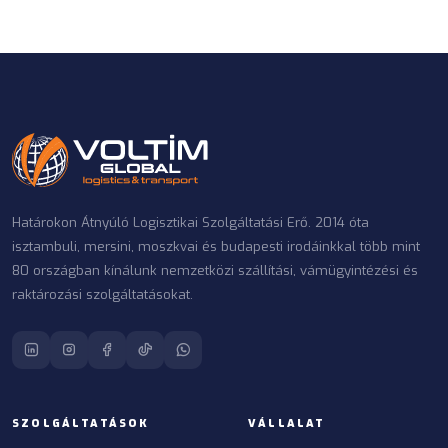
Határokon Átnyúló Logisztikai Szolgáltatási Erő. 2014 óta
isztambuli, mersini, moszkvai és budapesti irodáinkkal több mint
80 országban kínálunk nemzetközi szállítási, vámügyintézési és
raktározási szolgáltatásokat.
SZOLGÁLTATÁSOK
VÁLLALAT