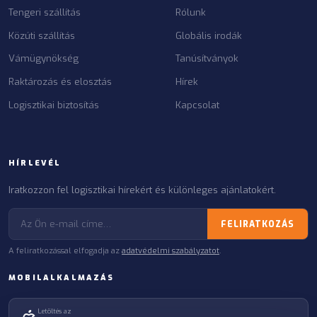
Tengeri szállítás
Rólunk
Közúti szállítás
Globális irodák
Vámügynökség
Tanúsítványok
Raktározás és elosztás
Hírek
Logisztikai biztosítás
Kapcsolat
HÍRLEVÉL
Iratkozzon fel logisztikai hírekért és különleges ajánlatokért.
FELIRATKOZÁS
A feliratkozással elfogadja az
adatvédelmi szabályzatot
.
MOBILALKALMAZÁS
Letöltés az