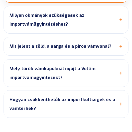
Milyen okmányok szükségesek az
importvámügyintézéshez?
Mit jelent a zöld, a sárga és a piros vámvonal?
Mely török vámkapuknál nyújt a Voltim
importvámügyintézést?
Hogyan csökkenthetők az importköltségek és a
vámterhek?