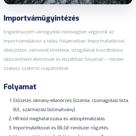
Importvámügyintézés
Engedélyezett vámügynöki minőségben végezzük az
importvámeljárást a teljes folyamatban. Importnyilatkozat
elkészítése, vámvonal követése, vizsgálatok koordinálása,
laboratóriumi elemzések és kiszállítási folyamat — minden
szakasz szakértő csapatunknál.
Folyamat
Előzetes okmány-ellenőrzés (számla, csomagolási lista,
B/L, származási bizonyítvány)
HR-kód meghatározása és adóoptimalizálás
Importnyilatkozat és BİLGE-rendszer rögzítés