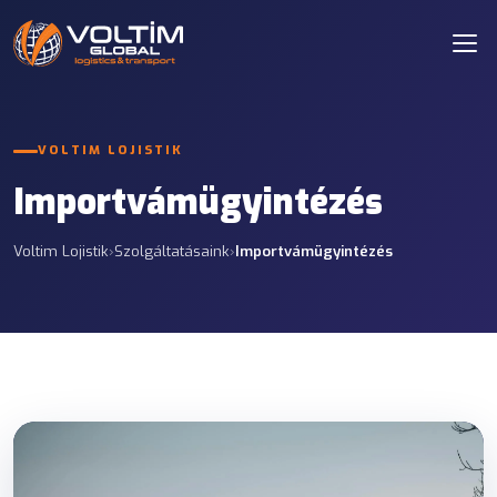
VOLTIM LOJISTIK
Importvámügyintézés
Voltim Lojistik
›
Szolgáltatásaink
›
Importvámügyintézés