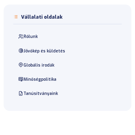
Vállalati oldalak
Rólunk
Jövőkép és küldetés
Globális irodák
Minőségpolitika
Tanúsítványaink