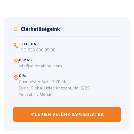
Elérhetőségeink
TELEFON
+90 536 696 89 38
E-MAIL
info@voltimglobal.com
CÍM
Güvenevler Mah. 1928 Sk.
Ekinci Global Üzleti Központ, No: 5/25
Yenişehir / Mersin
LÉPJEN VELÜNK KAPCSOLATBA