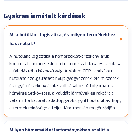
Gyakran ismételt kérdések
Mi a hűtőlánc logisztika, és milyen termékekhez
használják?
A hűtőlánc logisztika a hőmérséklet-érzékeny áruk
kontrollált hőmérsékleten történő szállítása és tárolása
a feladástól a kézbesítésig. A Voltim GDP-tanúsított
hűtőlánc szolgáltatást nyújt gyógyszerek, élelmiszerek
és egyéb érzékeny áruk szállításához. A folyamatos
hőmérsékletkövetés, a validált járművek és raktárak,
valamint a kalibrált adatloggerek együtt biztosítják, hogy
a termék minősége a teljes lánc mentén megőrződjön.
Milyen hőmérséklettartományokban szállít a