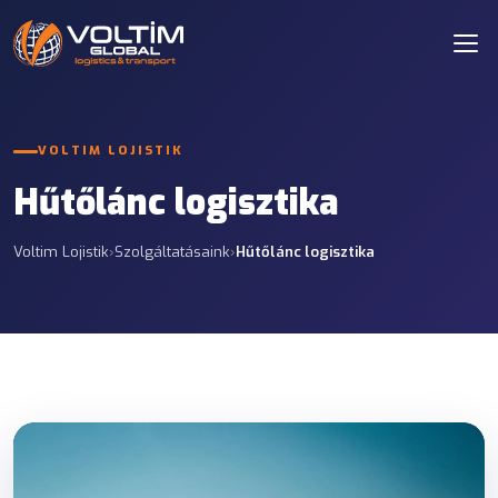
VOLTIM LOJISTIK
Hűtőlánc logisztika
Voltim Lojistik
›
Szolgáltatásaink
›
Hűtőlánc logisztika