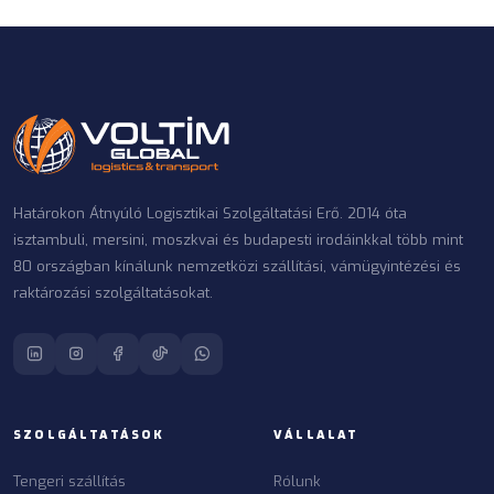
Határokon Átnyúló Logisztikai Szolgáltatási Erő. 2014 óta
isztambuli, mersini, moszkvai és budapesti irodáinkkal több mint
80 országban kínálunk nemzetközi szállítási, vámügyintézési és
raktározási szolgáltatásokat.
SZOLGÁLTATÁSOK
VÁLLALAT
Tengeri szállítás
Rólunk