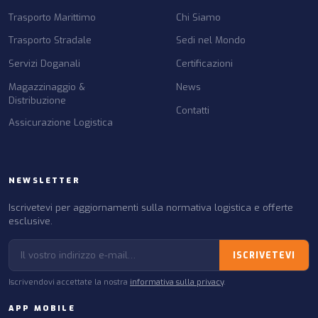
Trasporto Marittimo
Chi Siamo
Trasporto Stradale
Sedi nel Mondo
Servizi Doganali
Certificazioni
Magazzinaggio &
News
Distribuzione
Contatti
Assicurazione Logistica
NEWSLETTER
Iscrivetevi per aggiornamenti sulla normativa logistica e offerte
esclusive.
ISCRIVETEVI
Iscrivendovi accettate la nostra
informativa sulla privacy
.
APP MOBILE