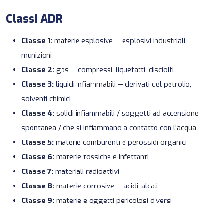
Classi ADR
Classe 1:
materie esplosive — esplosivi industriali,
munizioni
Classe 2:
gas — compressi, liquefatti, disciolti
Classe 3:
liquidi infiammabili — derivati del petrolio,
solventi chimici
Classe 4:
solidi infiammabili / soggetti ad accensione
spontanea / che si infiammano a contatto con l'acqua
Classe 5:
materie comburenti e perossidi organici
Classe 6:
materie tossiche e infettanti
Classe 7:
materiali radioattivi
Classe 8:
materie corrosive — acidi, alcali
Classe 9:
materie e oggetti pericolosi diversi