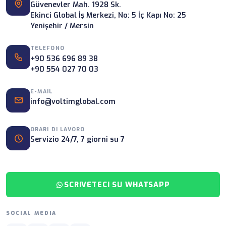
Güvenevler Mah. 1928 Sk.
Ekinci Global İş Merkezi, No: 5 İç Kapı No: 25
Yenişehir / Mersin
TELEFONO
+90 536 696 89 38
+90 554 027 70 03
E-MAIL
info@voltimglobal.com
ORARI DI LAVORO
Servizio 24/7, 7 giorni su 7
SCRIVETECI SU WHATSAPP
SOCIAL MEDIA