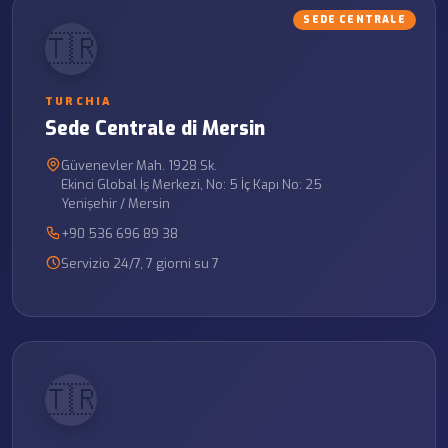
SEDE CENTRALE
🇹🇷
TURCHIA
Sede Centrale di Mersin
Güvenevler Mah. 1928 Sk.
Ekinci Global İş Merkezi, No: 5 İç Kapı No: 25
Yenişehir / Mersin
+90 536 696 89 38
Servizio 24/7, 7 giorni su 7
🇹🇷