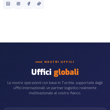
I NOSTRI UFFICI
Uffici
globali
Le nostre operazioni con base in Turchia, supportate dagli
uffici internazionali: un partner logistico realmente
multinazionale al vostro fianco.