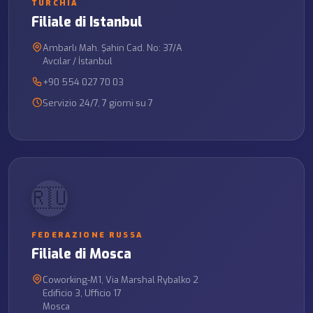
TURCHIA
Filiale di Istanbul
Ambarlı Mah. Şahin Cad. No: 37/A
Avcılar / İstanbul
+90 554 027 70 03
Servizio 24/7, 7 giorni su 7
🇷🇺
FEDERAZIONE RUSSA
Filiale di Mosca
Coworking-M1, Via Marshal Rybalko 2
Edificio 3, Ufficio 17
Mosca