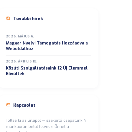
elytől a célcímig.
További hírek
2026. MÁJUS 6.
Magyar Nyelvi Támogatás Hozzáadva a
Weboldalhoz
2026. ÁPRILIS 15.
Közúti Szolgáltatásaink 12 Új Elemmel
Bővültek
Kapcsolat
Töltse ki az űrlapot — szakértő csapatunk 4
munkaórán belül felveszi Önnel a